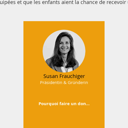
ipées et que les enfants aient la chance de recevoi
Susan Frauchiger
Präsidentin & Gründerin
Pourquoi faire un don…