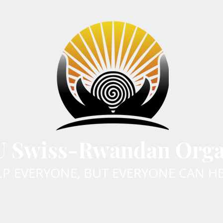
Swiss-Rwandan Organ
LP EVERYONE, BUT EVERYONE CAN 