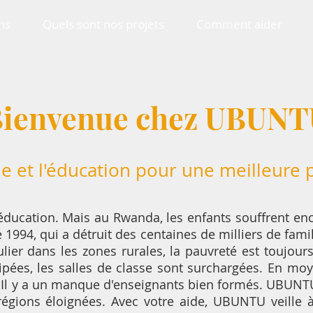
ns
Quels sont nos projets
Comment aider
ienvenue chez UBUNT
e et l'éducation pour une meilleure p
l'éducation. Mais au Rwanda, les enfants souffrent 
 1994, qui a détruit des centaines de milliers de fam
ulier dans les zones rurales, la pauvreté est toujour
pées, les salles de classe sont surchargées. En moy
 Il y a un manque d'enseignants bien formés. UBUNTU
 régions éloignées. Avec votre aide, UBUNTU veille 