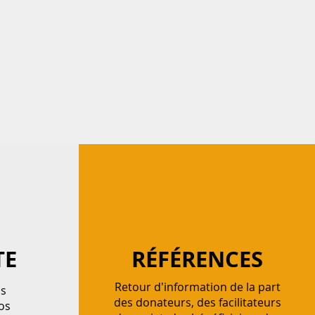
TE
RÉFÉRENCES
Retour d'information de la part
ns
des donateurs, des facilitateurs
os