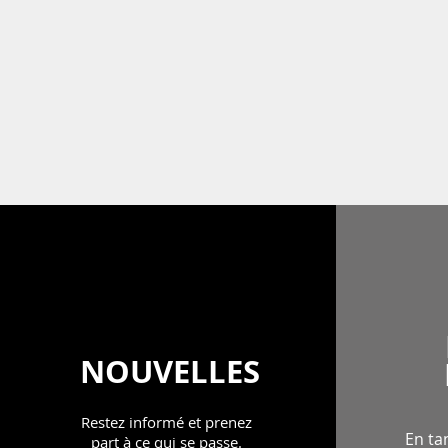
NOUVELLES
Restez informé et prenez
En ta
part à ce qui se passe.