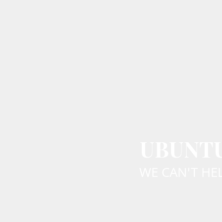
UBUNTU 
WE CAN'T HE