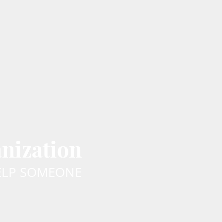
ization
HELP SOMEONE