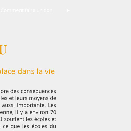
Comment faire un don
►
U
lace dans la vie
encore des conséquences
illes et leurs moyens de
s aussi importante. Les
enne, il y a environ 70
 soutient les écoles et
à ce que les écoles du