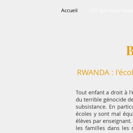
Accueil
Ce que nous faiso
B
RWANDA : l'écol
Tout enfant a droit à 
du terrible génocide de
subsistance. En partic
écoles y sont mal équi
élèves par enseignant.
les familles dans les