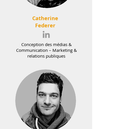
Catherine
Federer
Conception des médias &
Communication – Marketing &
relations publiques