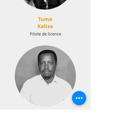
Tuma
Kalisa
Pilote de licence
Moïse
Mugabo