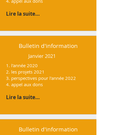
4. appel aux dons
Lire la suite...
Bulletin d'information
Janvier 2021
1. l'année 2020
2. les projets 2021
3. perspectives pour l'année 2022
4. appel aux dons
Lire la suite...
Bulletin d'information