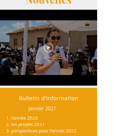
Bulletin d'information
Janvier 2021
1. l'année 2020
2. les projets 2021
3. perspectives pour l'année 2022